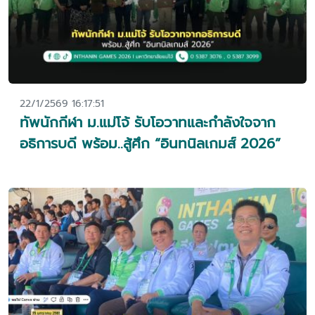
22/1/2569 16:17:51
ทัพนักกีฬา ม.แม่โจ้ รับโอวาทและกำลังใจจาก
อธิการบดี พร้อม..สู้ศึก “อินทนิลเกมส์ 2026”