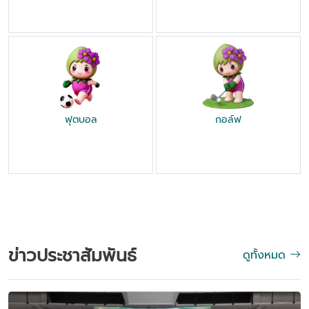
ฟุตบอล
กอล์ฟ
ข่าวประชาสัมพันธ์
ดูทั้งหมด