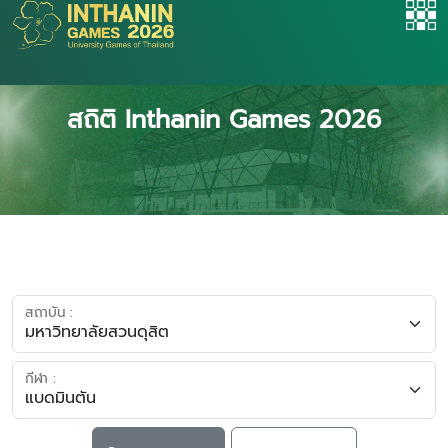
สถิติ Inthanin Games 2026
สถาบัน :
กีฬา :