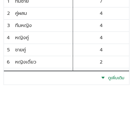
1
ทีมชาย
7
2
คู่ผสม
4
3
ทีมหญิง
4
4
หญิงคู่
4
5
ชายคู่
4
6
หญิงเดี่ยว
2
7
ชายเดี่ยว
2
ดูเพิ่มเติม