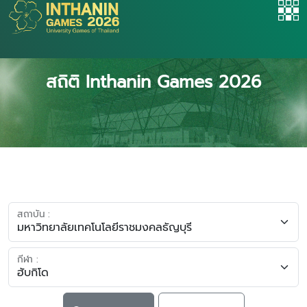
สถิติ Inthanin Games 2026
สถาบัน :
กีฬา :