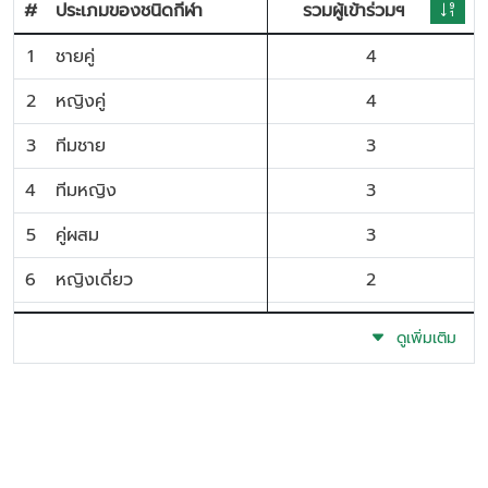
#
ประเภมของชนิดกีฬา
รวมผู้เข้าร่วมฯ
1
ชายคู่
4
2
หญิงคู่
4
3
ทีมชาย
3
4
ทีมหญิง
3
5
คู่ผสม
3
6
หญิงเดี่ยว
2
7
ชายเดี่ยว
1
ดูเพิ่มเติม