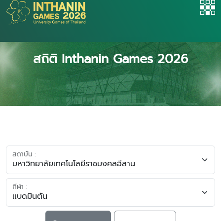
สถิติ Inthanin Games 2026
สถาบัน :
กีฬา :