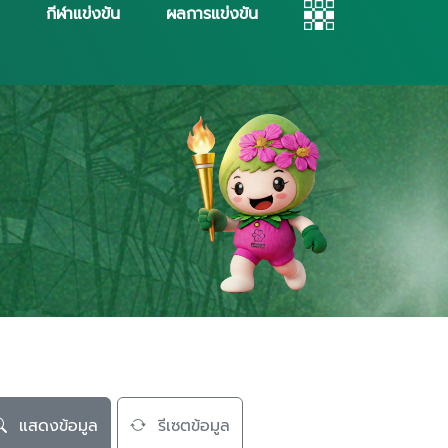
กีฬาแข่งขัน
ผลการแข่งขัน
แสดงข้อมูล
รีเซตข้อมูล