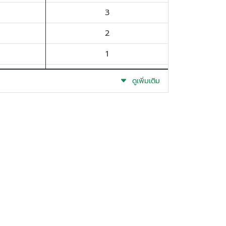
3
2
1
1
ดูเพิ่มเติม