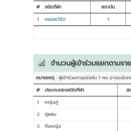
#
ชนิดกีฬา
สถาบัน
1
ครอสเวิร์ด
1
จำนวนผู้เข้าร่วมแยกตามราย
หมายเหตุ :
ผู้เข้าร่วมการแข่งขัน 1 คน อาจจะมีบท
#
ประเภมของชนิดกีฬา
สถ
1
หญิงคู่
2
คู่ผสม
3
ทีมหญิง