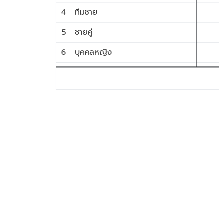
4
ทีมชาย
5
ชายคู่
6
บุคคลหญิง
7
บุคคลชาย