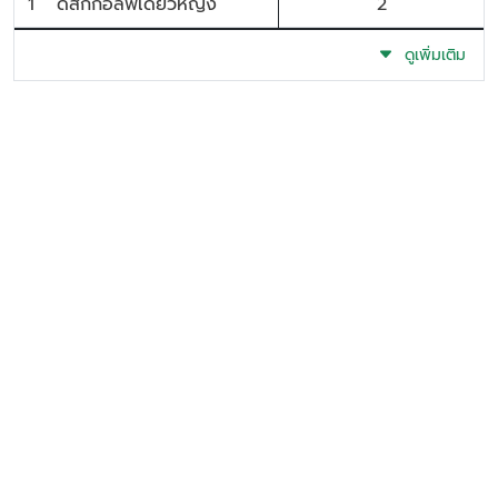
1
ดิสก์กอล์ฟเดี่ยวหญิง
2
ดูเพิ่มเติม