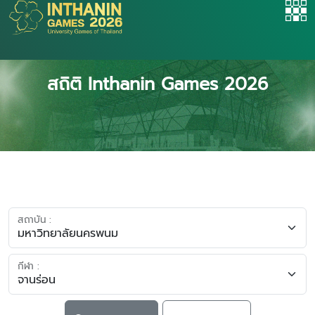
สถิติ Inthanin Games 2026
สถาบัน :
กีฬา :