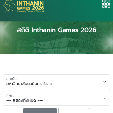
สถิติ Inthanin Games 2026
สถาบัน :
กีฬา :