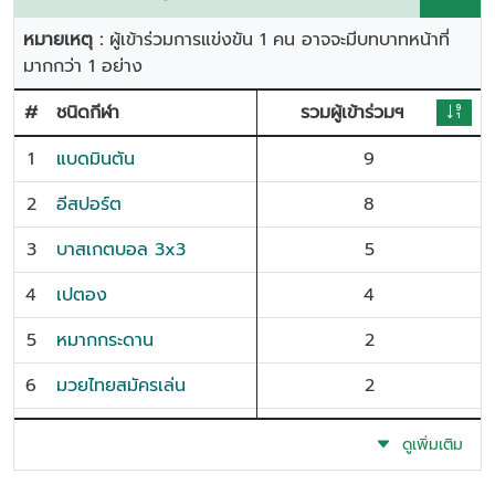
หมายเหตุ :
ผู้เข้าร่วมการแข่งขัน 1 คน อาจจะมีบทบาทหน้าที่
มากกว่า 1 อย่าง
#
ชนิดกีฬา
รวมผู้เข้าร่วมฯ
1
แบดมินตัน
9
2
อีสปอร์ต
8
3
บาสเกตบอล 3x3
5
4
เปตอง
4
5
หมากกระดาน
2
6
มวยไทยสมัครเล่น
2
7
เอแม็ท
1
ดูเพิ่มเติม