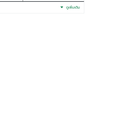
ดูเพิ่มเติม
ติดตามข่าวสาร
เบอร์ติดต่อ