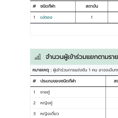
#
ชนิดกีฬา
สถาบัน
1
เปตอง
1
จำนวนผู้เข้าร่วมแยกตามราย
หมายเหตุ :
ผู้เข้าร่วมการแข่งขัน 1 คน อาจจะมีบท
#
ประเภมของชนิดกีฬา
สถ
1
ชายคู่
2
หญิงคู่
3
หญิงเดี่ยว