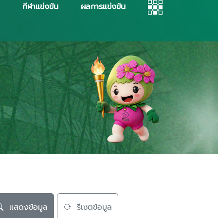
กีฬาแข่งขัน
ผลการแข่งขัน
แสดงข้อมูล
รีเซตข้อมูล