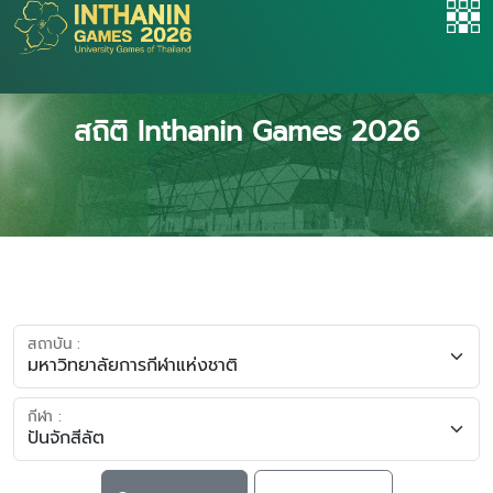
สถิติ Inthanin Games 2026
สถาบัน :
กีฬา :