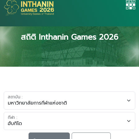
สถิติ Inthanin Games 2026
สถาบัน :
กีฬา :