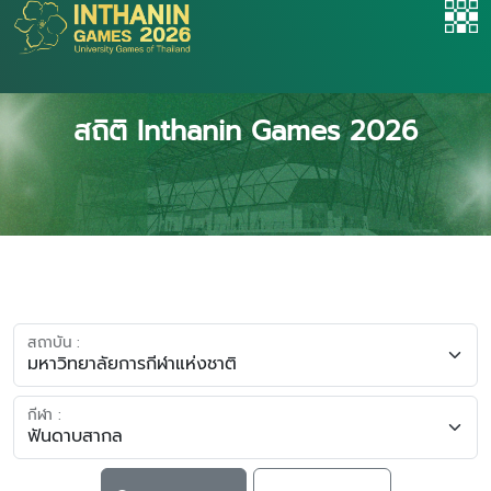
สถิติ Inthanin Games 2026
สถาบัน :
กีฬา :