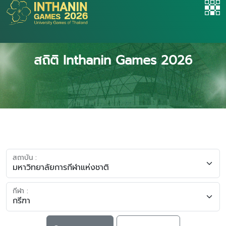
สถิติ Inthanin Games 2026
สถาบัน :
กีฬา :