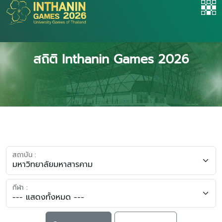
สถิติ Inthanin Games 2026
สถาบัน :
กีฬา :