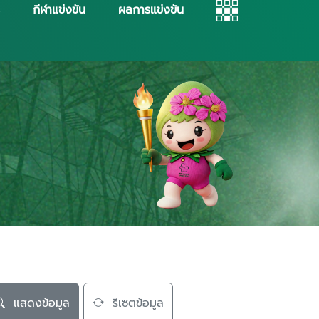
กีฬาแข่งขัน
ผลการแข่งขัน
แสดงข้อมูล
รีเซตข้อมูล