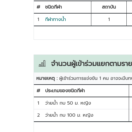
#
ชนิดกีฬา
สถาบัน
1
กีฬาทางน้ำ
1
จำนวนผู้เข้าร่วมแยกตามราย
หมายเหตุ :
ผู้เข้าร่วมการแข่งขัน 1 คน อาจจะมีบท
#
ประเภมของชนิดกีฬา
1
ว่ายน้ำ กบ 50 ม. หญิง
2
ว่ายน้ำ กบ 100 ม. หญิง