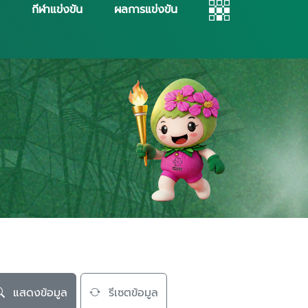
กีฬาแข่งขัน
ผลการแข่งขัน
แสดงข้อมูล
รีเซตข้อมูล