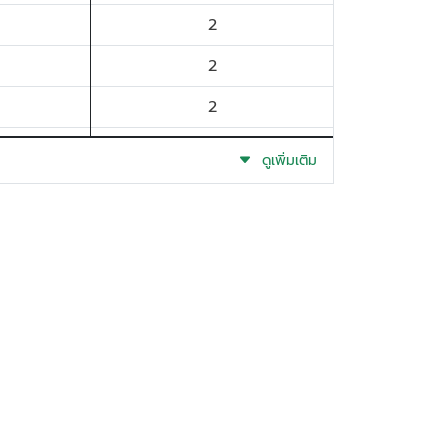
2
2
2
1
ดูเพิ่มเติม