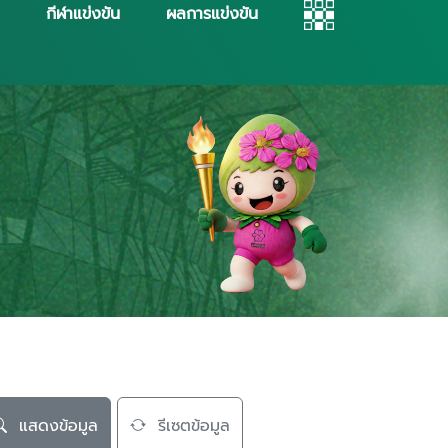
กีฬาแข่งขัน
ผลการแข่งขัน
แสดงข้อมูล
รีเซตข้อมูล