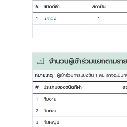
#
ชนิดกีฬา
สถาบัน
1
เปตอง
1
จำนวนผู้เข้าร่วมแยกตามราย
หมายเหตุ :
ผู้เข้าร่วมการแข่งขัน 1 คน อาจจะมีบท
#
ประเภมของชนิดกีฬา
สถ
1
ทีมชาย
2
ทีมผสม
3
ทีมหญิง