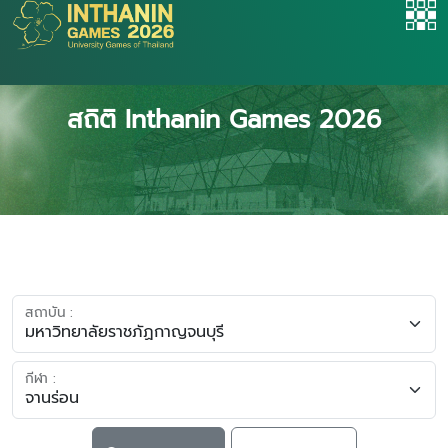
สถิติ Inthanin Games 2026
สถาบัน :
กีฬา :