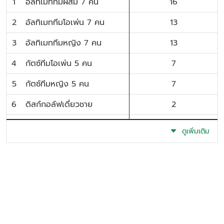
1
อัลทิเมททีมผสม 7 คน
16
2
อัลทิเมททีมโอเพ่น 7 คน
13
3
อัลทิเมททีมหญิง 7 คน
13
4
กัตซ์ทีมโอเพ่น 5 คน
7
5
กัตซ์ทีมหญิง 5 คน
7
6
ดิสก์กอล์ฟเดี่ยวชาย
2
7
ดิสก์กอล์ฟเดี่ยวหญิง
2
ดูเพิ่มเติม