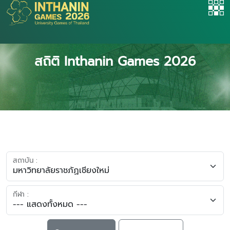
สถิติ Inthanin Games 2026
สถาบัน :
กีฬา :