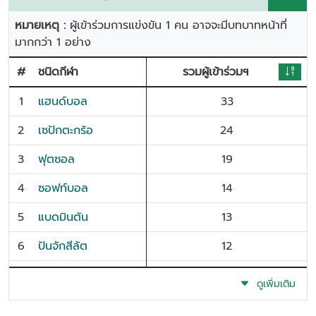
หมายเหตุ :
ผู้เข้าร่วมการแข่งขัน 1 คน อาจจะมีบทบาทหน้าที่
มากกว่า 1 อย่าง
#
ชนิดกีฬา
รวมผู้เข้าร่วมฯ
1
แฮนด์บอล
33
2
เซปักตะกร้อ
24
3
ฟุตซอล
19
4
ซอฟท์บอล
14
5
แบดมินตัน
13
6
ปันจักสีลัต
12
7
เปตอง
11
ดูเพิ่มเติม
8
กรีฑา
7