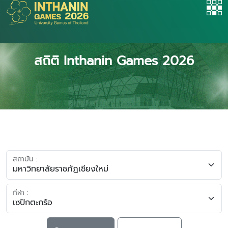
สถิติ Inthanin Games 2026
สถาบัน :
กีฬา :