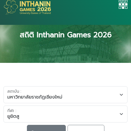
สถิติ Inthanin Games 2026
สถาบัน :
กีฬา :