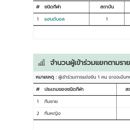
#
ชนิดกีฬา
สถาบัน
1
แฮนด์บอล
1
จำนวนผู้เข้าร่วมแยกตามราย
หมายเหตุ :
ผู้เข้าร่วมการแข่งขัน 1 คน อาจจะมีบท
#
ประเภมของชนิดกีฬา
สถ
1
ทีมชาย
2
ทีมหญิง