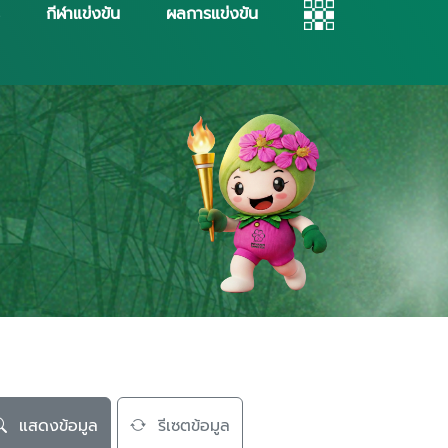
กีฬาแข่งขัน
ผลการแข่งขัน
แสดงข้อมูล
รีเซตข้อมูล