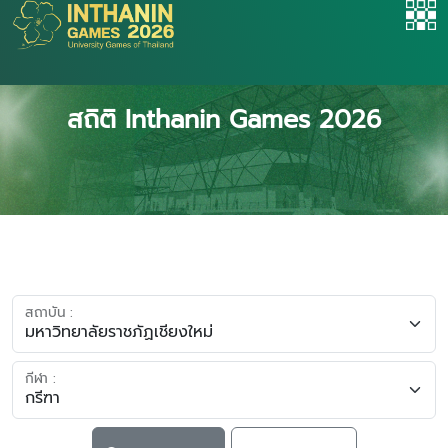
สถิติ Inthanin Games 2026
สถาบัน :
กีฬา :