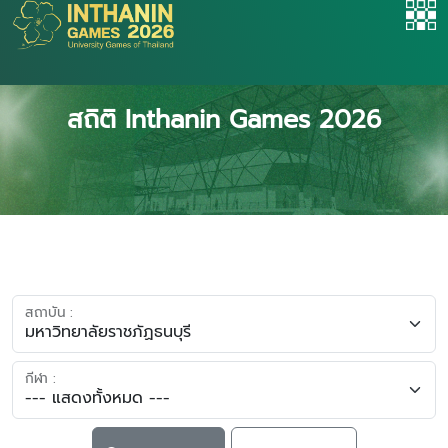
สถิติ Inthanin Games 2026
สถาบัน :
กีฬา :