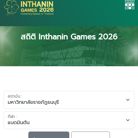
สถิติ Inthanin Games 2026
สถาบัน :
กีฬา :