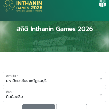
สถิติ Inthanin Games 2026
สถาบัน :
กีฬา :