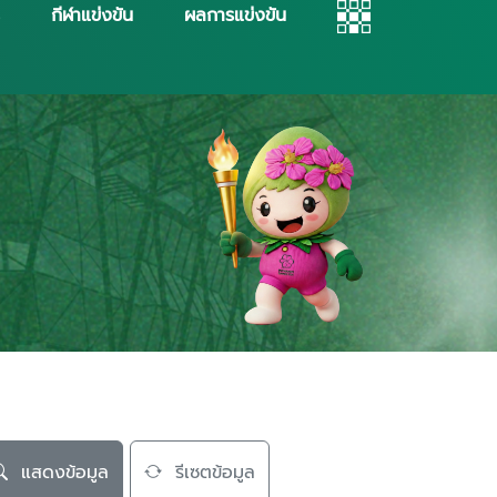
กีฬาแข่งขัน
ผลการแข่งขัน
แสดงข้อมูล
รีเซตข้อมูล