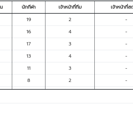
ัน
นักกีฬา
เจ้าหน้าที่ทีม
เจ้าหน้าที่ส
19
2
-
16
4
-
17
3
-
13
4
-
11
3
-
8
2
-
7
2
-
4
2
-
2
2
-