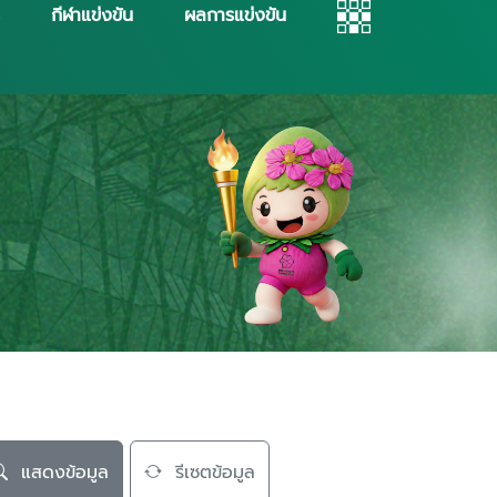
กีฬาแข่งขัน
ผลการแข่งขัน
แสดงข้อมูล
รีเซตข้อมูล