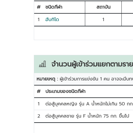
#
ชนิดกีฬา
สถาบัน
1
ฮับกิโด
1
จำนวนผู้เข้าร่วมแยกตามราย
หมายเหตุ :
ผู้เข้าร่วมการแข่งขัน 1 คน อาจจะมีบท
#
ประเภมของชนิดกีฬา
1
ต่อสู้บุคคลหญิง รุ่น A น้ำหนักไม่เกิน 50 กก
2
ต่อสู้บุคคลชาย รุ่น F น้ำหนัก 75 กก. ขึ้นไป