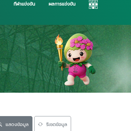
กีฬาแข่งขัน
ผลการแข่งขัน
แสดงข้อมูล
รีเซตข้อมูล