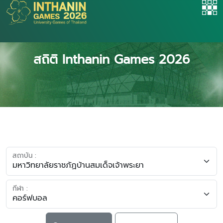
สถิติ Inthanin Games 2026
สถาบัน :
กีฬา :