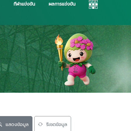
กีฬาแข่งขัน
ผลการแข่งขัน
แสดงข้อมูล
รีเซตข้อมูล