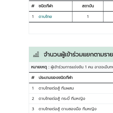
#
ชนิดกีฬา
สถาบัน
1
ดาบไทย
1
จำนวนผู้เข้าร่วมแยกตามราย
หมายเหตุ :
ผู้เข้าร่วมการแข่งขัน 1 คน อาจจะมีบท
#
ประเภมของชนิดกีฬา
1
ดาบไทยต่อสู้ ทีมผสม
2
ดาบไทยต่อสู้ กระบี่ ทีมหญิง
3
ดาบไทยต่อสู้ ดาบสองมือ ทีมหญิง