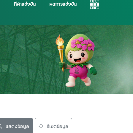
กีฬาแข่งขัน
ผลการแข่งขัน
แสดงข้อมูล
รีเซตข้อมูล