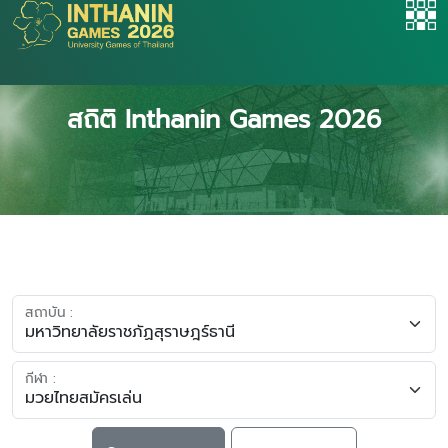
สถิติ Inthanin Games 2026
สถาบัน :
กีฬา :