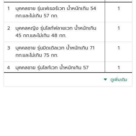
1
บุคคลชาย รุ่นเฟเธอร์เวท น้ำหนักเกิน 54
1
กก.และไม่เกิน 57 กก.
2
บุคคลหญิง รุ่นไลท์ฟลายเวท น้ำหนักเกิน
1
45 กก.และไม่เกิน 48 กก.
3
บุคคลชาย รุ่นมิดเดิลเวท น้ำหนักเกิน 71
1
กก.และไม่เกิน 75 กก.
4
บุคคลชาย รุ่นไลท์เวท น้ำหนักเกิน 57
1
กก.และไม่เกิน 60 กก.
ดูเพิ่มเติม
5
บุคคลหญิง รุ่นแบนตั้มเวท น้ำหนักเกิน 51
1
กก.และไม่เกิน 54 กก.
6
บุคคลหญิง รุ่นฟลายเวท น้ำหนักเกิน 48
1
กก.และไม่เกิน 51 กก.
7
บุคคลชาย รุ่นไลท์มิดเดิลเวท น้ำหนักเกิน
1
67 กก.และไม่เกิน 71 กก.