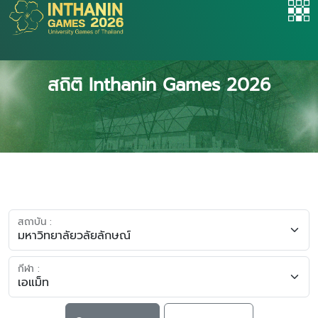
สถิติ Inthanin Games 2026
สถาบัน :
กีฬา :