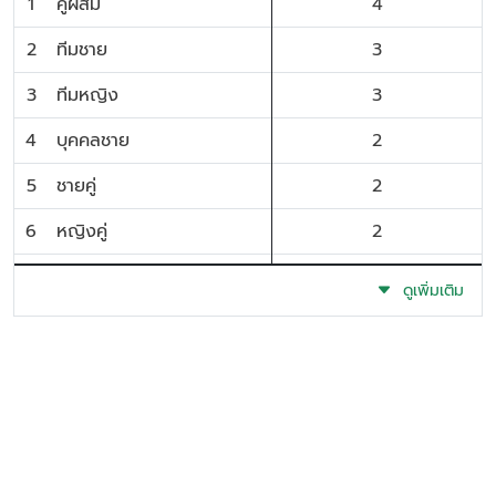
1
คู่ผสม
4
2
ทีมชาย
3
3
ทีมหญิง
3
4
บุคคลชาย
2
5
ชายคู่
2
6
หญิงคู่
2
7
บุคคลหญิง
2
ดูเพิ่มเติม