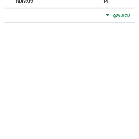
1
ทีมหญิง
14
ดูเพิ่มเติม