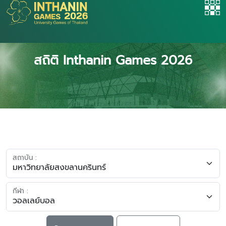
สถิติ Inthanin Games 2026
สถาบัน :
กีฬา :