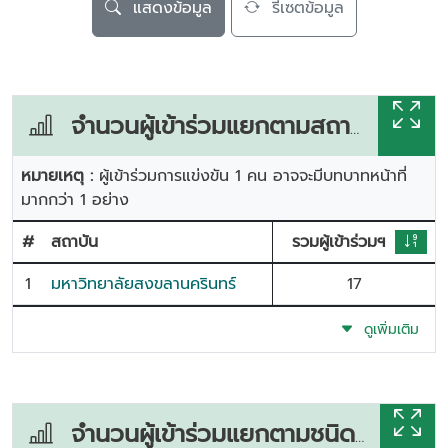
แสดงข้อมูล
รีเซตข้อมูล
จำนวนผู้เข้าร่วมแยกตามสถาบัน
หมายเหตุ :
ผู้เข้าร่วมการแข่งขัน 1 คน อาจจะมีบทบาทหน้าที่
มากกว่า 1 อย่าง
#
สถาบัน
รวมผู้เข้าร่วมฯ
1
มหาวิทยาลัยสงขลานครินทร์
17
ดูเพิ่มเติม
จำนวนผู้เข้าร่วมแยกตามชนิดกีฬา