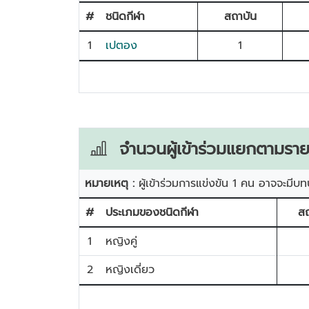
#
ชนิดกีฬา
สถาบัน
1
เปตอง
1
จำนวนผู้เข้าร่วมแยกตามราย
หมายเหตุ :
ผู้เข้าร่วมการแข่งขัน 1 คน อาจจะมีบท
#
ประเภมของชนิดกีฬา
สถ
1
หญิงคู่
2
หญิงเดี่ยว