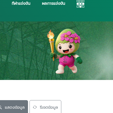
กีฬาแข่งขัน
ผลการแข่งขัน
แสดงข้อมูล
รีเซตข้อมูล