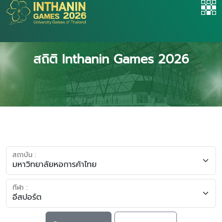
สถิติ Inthanin Games 2026
สถาบัน :
กีฬา :