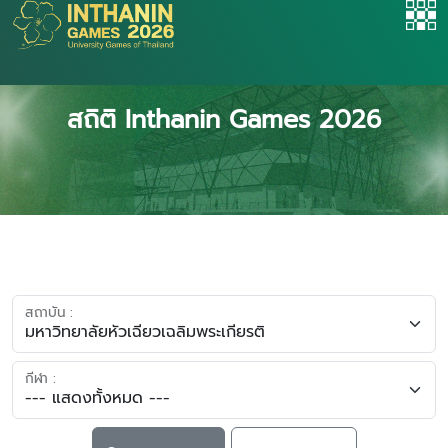
สถิติ Inthanin Games 2026
สถาบัน :
กีฬา :