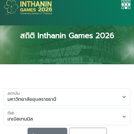
สถิติ Inthanin Games 2026
สถาบัน :
กีฬา :